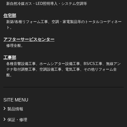
新自然冷媒ガス・LED照明導入・システム空調等
住宅部
新築/各種リフォーム工事、空調・家電製品等のトータルコーディネー
ト。
アフターサービスセンター
修理全般。
工事部
各種音響設備工事、ホームシアター設備工事、BS/CS工事、無線アン
テナ取付調整工事、空調設備工事、電気工事、その他リフォーム全
般。
SITE MENU
製品情報
保証・修理