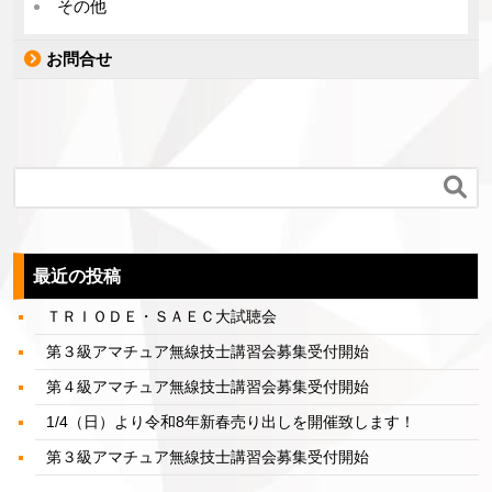
その他
お問合せ

最近の投稿
ＴＲＩＯＤＥ・ＳＡＥＣ大試聴会
第３級アマチュア無線技士講習会募集受付開始
第４級アマチュア無線技士講習会募集受付開始
1/4（日）より令和8年新春売り出しを開催致します！
第３級アマチュア無線技士講習会募集受付開始