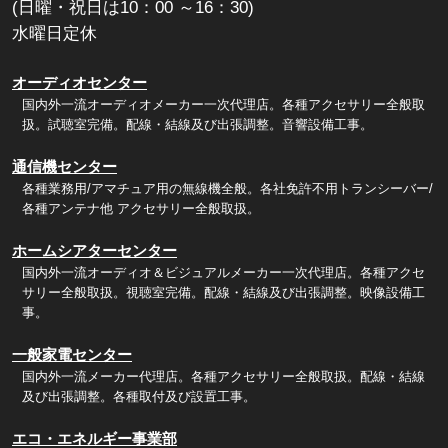
(日曜・祝日は10：00 ～16：30)
水曜日定休
オーディオセンター
国内外一流オーディオメーカー一次代理店。各種アクセサリー全般取
扱。試聴室完備。配線・結線及び出張調整。音響設備工事。
通信機センター
各種業務用/アマチュア用の無線機全般。各社免許不用トランシーバー/
各種アンテナ他 アクセサリー全般取扱。
ホームシアターセンター
国内外一流オーディオ＆ビジュアルメーカー一次代理店。各種アクセ
サリー全般取扱。視聴室完備。配線・結線及び出張調整。映像設備工
事。
一般家電センター
国内外一流メーカー代理店。各種アクセサリー全般取扱。配線・結線
及び出張調整。各種取付及び設置工事。
エコ・エネルギー事業部