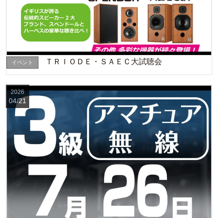
ＴＲＩＯＤＥ・ＳＡＥＣ大試聴会
イベント
2026
04/21