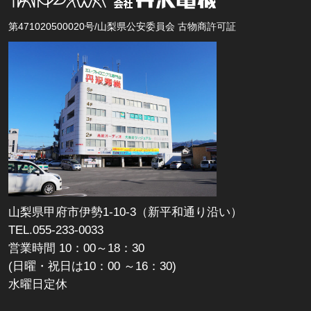
第471020500020号/山梨県公安委員会 古物商許可証
山梨県甲府市伊勢1-10-3（新平和通り沿い）
TEL.055-233-0033
営業時間 10：00～18：30
(日曜・祝日は10：00 ～16：30)
水曜日定休