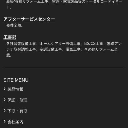
新築/各種リフォーム工事、空調・家電製品等のトータルコーディネー
ト。
アフターサービスセンター
修理全般。
工事部
各種音響設備工事、ホームシアター設備工事、BS/CS工事、無線アン
テナ取付調整工事、空調設備工事、電気工事、その他リフォーム全
般。
SITE MENU
製品情報
保証・修理
下取・買取
会社案内