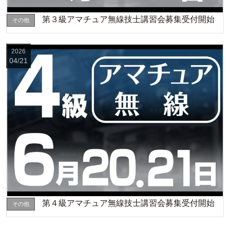
第３級アマチュア無線技士講習会募集受付開始
その他
2026
04/21
第４級アマチュア無線技士講習会募集受付開始
その他