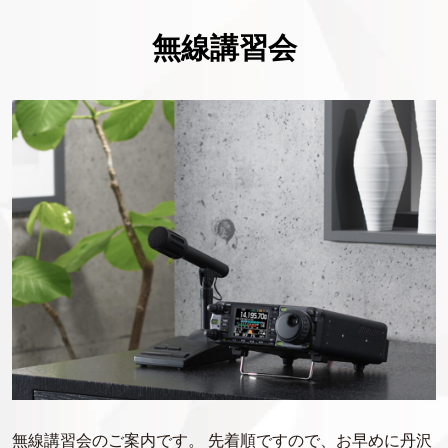
無線講習会
無線講習会のご案内です。 先着順ですので、お早めに丹沢