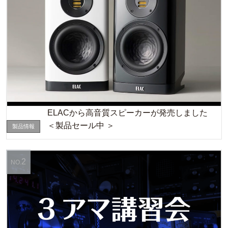
ELACから高音質スピーカーが発売しました
＜製品セール中 ＞
製品情報
2
NO.