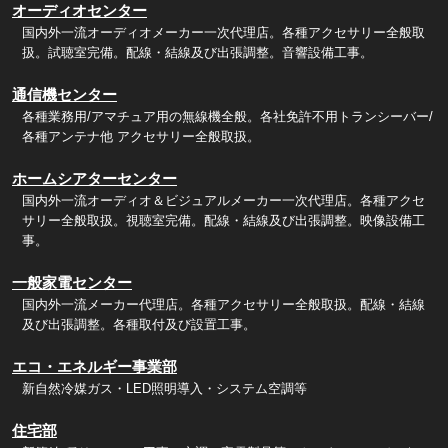
オーディオセンター
国内外一流オーディオメーカー一次代理店。各種アクセサリー全般取
扱。試聴室完備。配線・結線及び出張調整。音響設備工事。
通信機センター
各種業務用/アマチュア用の無線機全般。各社免許不用トランシーバー/
各種アンテナ他 アクセサリー全般取扱。
ホームシアターセンター
国内外一流オーディオ＆ビジュアルメーカー一次代理店。各種アクセ
サリー全般取扱。視聴室完備。配線・結線及び出張調整。映像設備工
事。
一般家電センター
国内外一流メーカー代理店。各種アクセサリー全般取扱。配線・結線
及び出張調整。各種取付及び設置工事。
エコ・エネルギー事業部
新自然冷媒ガス・LED照明導入・システム空調等
住宅部