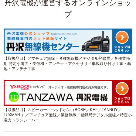
丹沢電機が運営するオンラインショッ
プ
【取扱品目】アマチュア無線・各種無線機／デジタル登録局／各種業務
用
特定小電力・受信機・アンテナ・アクセサリ／車載取り付け工事・基
地・アンテナ工事
【取扱品目】スピーカー・ヘッドホン（BOSE／KEF／TANNOY／
LUXMAN ）／アマチュア無線／業務無線／登録局デジタル無線／特定小
電力トランシーバー